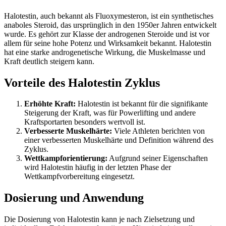
Halotestin, auch bekannt als Fluoxymesteron, ist ein synthetisches
anaboles Steroid, das ursprünglich in den 1950er Jahren entwickelt
wurde. Es gehört zur Klasse der androgenen Steroide und ist vor
allem für seine hohe Potenz und Wirksamkeit bekannt. Halotestin
hat eine starke androgenetische Wirkung, die Muskelmasse und
Kraft deutlich steigern kann.
Vorteile des Halotestin Zyklus
Erhöhte Kraft:
Halotestin ist bekannt für die signifikante
Steigerung der Kraft, was für Powerlifting und andere
Kraftsportarten besonders wertvoll ist.
Verbesserte Muskelhärte:
Viele Athleten berichten von
einer verbesserten Muskelhärte und Definition während des
Zyklus.
Wettkampforientierung:
Aufgrund seiner Eigenschaften
wird Halotestin häufig in der letzten Phase der
Wettkampfvorbereitung eingesetzt.
Dosierung und Anwendung
Die Dosierung von Halotestin kann je nach Zielsetzung und