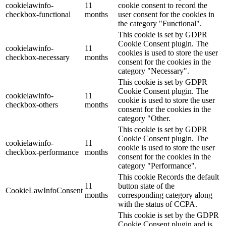
cookielawinfo-
11
cookie consent to record the
checkbox-functional
months
user consent for the cookies in
the category "Functional".
This cookie is set by GDPR
Cookie Consent plugin. The
cookielawinfo-
11
cookies is used to store the user
checkbox-necessary
months
consent for the cookies in the
category "Necessary".
This cookie is set by GDPR
Cookie Consent plugin. The
cookielawinfo-
11
cookie is used to store the user
checkbox-others
months
consent for the cookies in the
category "Other.
This cookie is set by GDPR
Cookie Consent plugin. The
cookielawinfo-
11
cookie is used to store the user
checkbox-performance
months
consent for the cookies in the
category "Performance".
This cookie Records the default
11
button state of the
CookieLawInfoConsent
months
corresponding category along
with the status of CCPA.
This cookie is set by the GDPR
Cookie Consent plugin and is