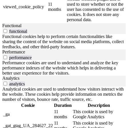
11
used to store whether or not the
viewed_cookie_policy
months
user has consented to the use of
cookies. It does not store any
personal data.
Functional
functional
Functional cookies help to perform certain functionalities like
sharing the content of the website on social media platforms, collect
feedbacks, and other third-party features.
Performance
performance
Performance cookies are used to understand and analyze the key
performance indexes of the website which helps in delivering a
better user experience for the visitors.
Analytics
analytics
Analytical cookies are used to understand how visitors interact with
the website. These cookies help provide information on metrics the
number of visitors, bounce rate, traffic source, etc.
Cookie
Duration
Description
11
This cookie is used by
_ga
months
Google Analytics
11
This cookie is used by
_gat_gtag_UA_284627_22