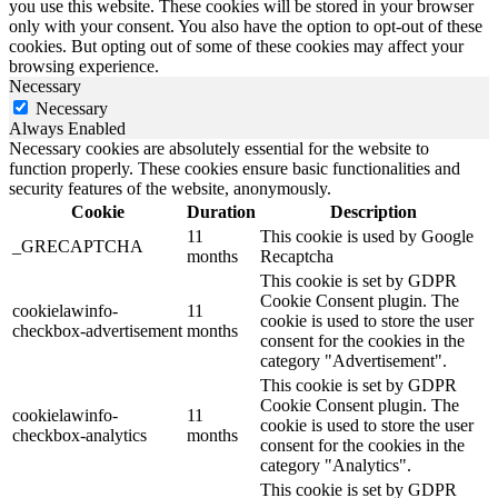
you use this website. These cookies will be stored in your browser
only with your consent. You also have the option to opt-out of these
cookies. But opting out of some of these cookies may affect your
browsing experience.
Necessary
Necessary
Always Enabled
Necessary cookies are absolutely essential for the website to
function properly. These cookies ensure basic functionalities and
security features of the website, anonymously.
Cookie
Duration
Description
11
This cookie is used by Google
_GRECAPTCHA
months
Recaptcha
This cookie is set by GDPR
Cookie Consent plugin. The
cookielawinfo-
11
cookie is used to store the user
checkbox-advertisement
months
consent for the cookies in the
category "Advertisement".
This cookie is set by GDPR
Cookie Consent plugin. The
cookielawinfo-
11
cookie is used to store the user
checkbox-analytics
months
consent for the cookies in the
category "Analytics".
This cookie is set by GDPR