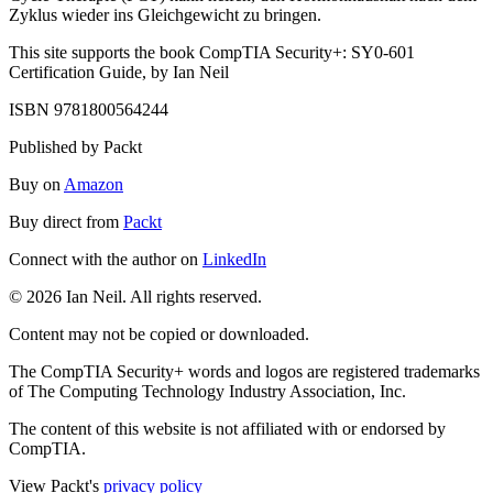
Zyklus wieder ins Gleichgewicht zu bringen.
This site supports the book CompTIA Security+: SY0-601
Certification Guide, by Ian Neil
ISBN 9781800564244
Published by Packt
Buy on
Amazon
Buy direct from
Packt
Connect with the author on
LinkedIn
© 2026 Ian Neil. All rights reserved.
Content may not be copied or downloaded.
The CompTIA Security+ words and logos are registered trademarks
of The Computing Technology Industry Association, Inc.
The content of this website is not affiliated with or endorsed by
CompTIA.
View Packt's
privacy policy