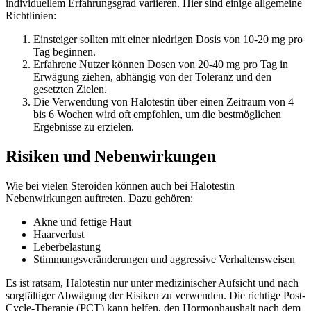
individuellem Erfahrungsgrad variieren. Hier sind einige allgemeine
Richtlinien:
Einsteiger sollten mit einer niedrigen Dosis von 10-20 mg pro
Tag beginnen.
Erfahrene Nutzer können Dosen von 20-40 mg pro Tag in
Erwägung ziehen, abhängig von der Toleranz und den
gesetzten Zielen.
Die Verwendung von Halotestin über einen Zeitraum von 4
bis 6 Wochen wird oft empfohlen, um die bestmöglichen
Ergebnisse zu erzielen.
Risiken und Nebenwirkungen
Wie bei vielen Steroiden können auch bei Halotestin
Nebenwirkungen auftreten. Dazu gehören:
Akne und fettige Haut
Haarverlust
Leberbelastung
Stimmungsveränderungen und aggressive Verhaltensweisen
Es ist ratsam, Halotestin nur unter medizinischer Aufsicht und nach
sorgfältiger Abwägung der Risiken zu verwenden. Die richtige Post-
Cycle-Therapie (PCT) kann helfen, den Hormonhaushalt nach dem